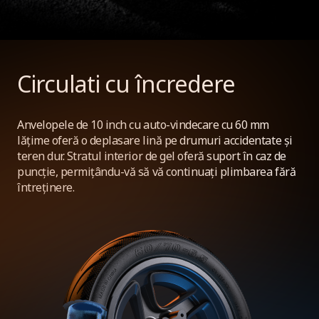
Circulati cu încredere
Anvelopele de 10 inch cu auto-vindecare cu 60 mm
lățime oferă o deplasare lină pe drumuri accidentate și
teren dur. Stratul interior de gel oferă suport în caz de
puncție, permițându-vă să vă continuați plimbarea fără
întreținere.