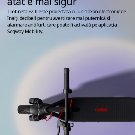
atat e mai sigur
Trotineta
F2 II este proiectata cu un claxon electronic de
înalți decibeli pentru avertizare mai puternică și
alarmare antifurt, care poate fi activată pe aplicația
Segway Mobility.