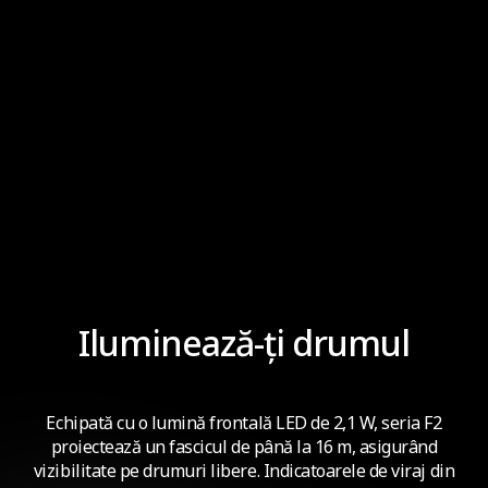
TCS ON
TSC OFF
Iluminează-ți drumul
Echipată cu o lumină frontală LED de 2,1 W, seria F2
proiectează un fascicul de până la 16 m, asigurând
vizibilitate pe drumuri libere. Indicatoarele de viraj din