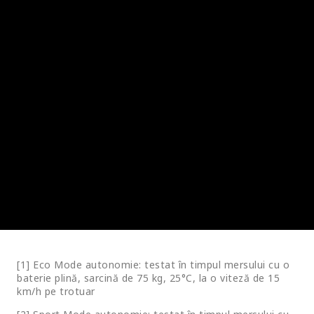
[1] Eco Mode autonomie: testat în timpul mersului cu o
baterie plină, sarcină de 75 kg, 25°C, la o viteză de 15
km/h pe trotuar