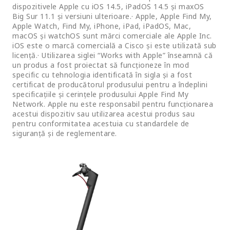
dispozitivele Apple cu iOS 14.5, iPadOS 14.5 și maxOS
Big Sur 11.1 și versiuni ulterioare.· Apple, Apple Find My,
Apple Watch, Find My, iPhone, iPad, iPadOS, Mac,
macOS și watchOS sunt mărci comerciale ale Apple Inc.
iOS este o marcă comercială a Cisco și este utilizată sub
licență.· Utilizarea siglei “Works with Apple” înseamnă că
un produs a fost proiectat să funcționeze în mod
specific cu tehnologia identificată în sigla și a fost
certificat de producătorul produsului pentru a îndeplini
specificațiile și cerințele produsului Apple Find My
Network. Apple nu este responsabil pentru funcționarea
acestui dispozitiv sau utilizarea acestui produs sau
pentru conformitatea acestuia cu standardele de
siguranță și de reglementare.