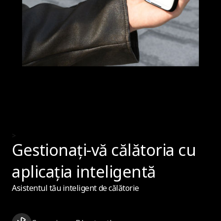
>
Gestionați-vă călătoria cu
aplicația inteligentă
Asistentul tău inteligent de călătorie