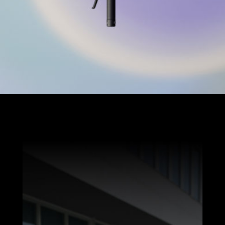
Apple Find
[5]