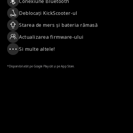
Conexiune Bluetooth
Deblocați KickScooter-ul
Starea de mers și bateria rămasă
Actualizarea firmware-ului
Si multe altele!
*Disponibil atât pe Google Play cât și pe App Store.