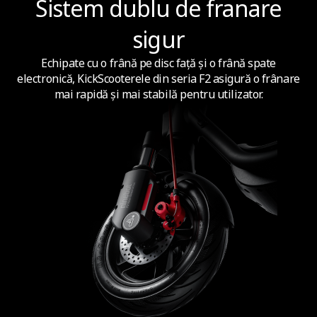
Sistem dublu de franare
sigur
Echipate cu o frână pe disc față și o frână spate
electronică, KickScooterele din seria F2 asigură o frânare
mai rapidă și mai stabilă pentru utilizator.